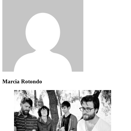
Marcia Rotondo